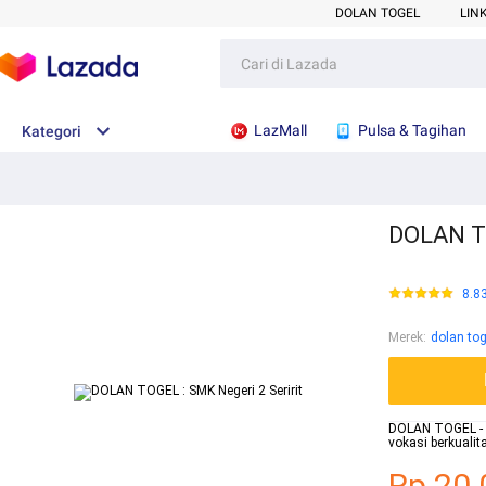
DOLAN TOGEL
LIN
LazMall
Pulsa & Tagihan
Kategori
DOLAN TO
8.8
Merek
:
dolan tog
DOLAN TOGEL - We
vokasi berkuali
Rp.20.