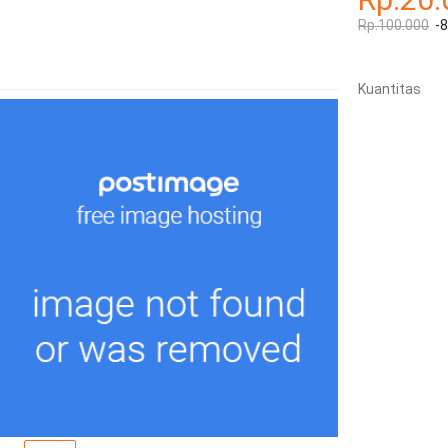
Rp.100.000
-
Kuantitas