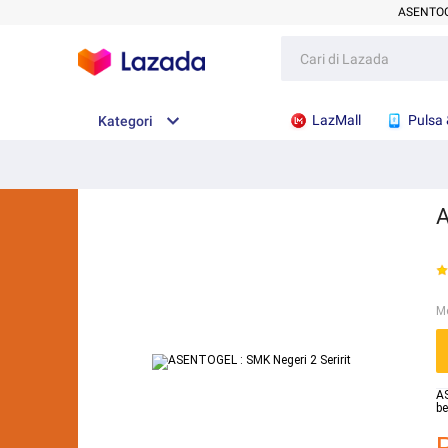
ASENTO
LazMall
Pulsa 
Kategori
A
M
AS
be