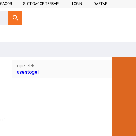
 GACOR
SLOT GACOR TERBARU
LOGIN
DAFTAR
Dijual oleh
asentogel
asi