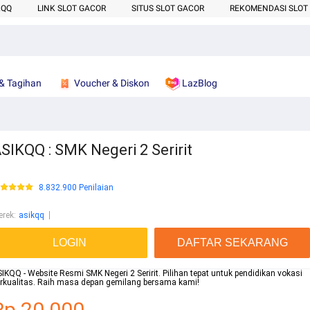
KQQ
LINK SLOT GACOR
SITUS SLOT GACOR
REKOMENDASI SLOT
& Tagihan
Voucher & Diskon
LazBlog
SIKQQ : SMK Negeri 2 Seririt
8.832.900 Penilaian
erek
:
asikqq
LOGIN
DAFTAR SEKARANG
IKQQ - Website Resmi SMK Negeri 2 Seririt. Pilihan tepat untuk pendidikan vokasi
rkualitas. Raih masa depan gemilang bersama kami!
Rp.20.000