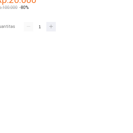
p.100.000
-80%
uantitas