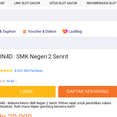
N4D
LINK SLOT GACOR
SITUS SLOT GACOR
REKOMENDASI SLOT
& Tagihan
Voucher & Diskon
LazBlog
IN4D : SMK Negeri 2 Seririt
8.832.900 Penilaian
erek
:
fin4d
LOGIN
DAFTAR SEKARANG
N4D - Website Resmi SMK Negeri 2 Seririt. Pilihan tepat untuk pendidikan vokasi
rkualitas. Raih masa depan gemilang bersama kami!
Rp.20.000