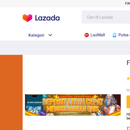
FI
LazMall
Pulsa 
Kategori
F
M
FI
be