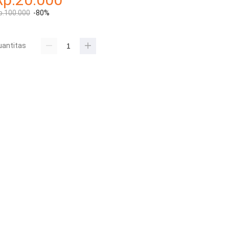
p.100.000
-80%
uantitas