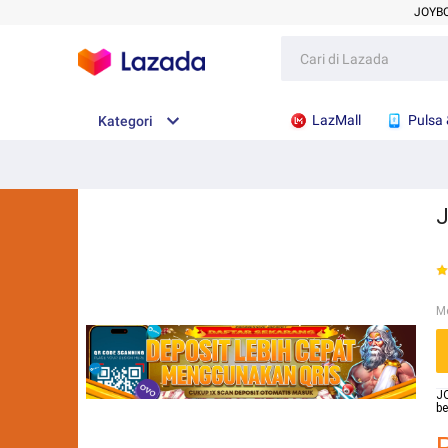
JOYB
LazMall
Pulsa 
Kategori
J
M
JO
be