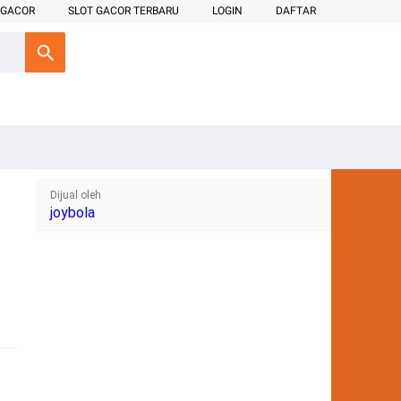
 GACOR
SLOT GACOR TERBARU
LOGIN
DAFTAR
Dijual oleh
joybola