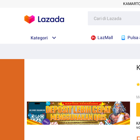
KAMART
LazMall
Pulsa 
Kategori
K
M
KA
vo