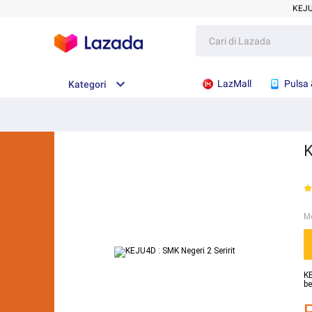
KEJ
LazMall
Pulsa 
Kategori
K
M
KE
be