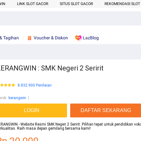
WIN
LINK SLOT GACOR
SITUS SLOT GACOR
REKOMENDASI SLOT
& Tagihan
Voucher & Diskon
LazBlog
ERANGWIN : SMK Negeri 2 Seririt
8.832.900 Penilaian
erek
:
kerangwin
LOGIN
DAFTAR SEKARANG
RANGWIN - Website Resmi SMK Negeri 2 Seririt. Pilihan tepat untuk pendidikan vok
rkualitas. Raih masa depan gemilang bersama kami!
Rp.20.000