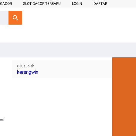
 GACOR
SLOT GACOR TERBARU
LOGIN
DAFTAR
Dijual oleh
kerangwin
asi