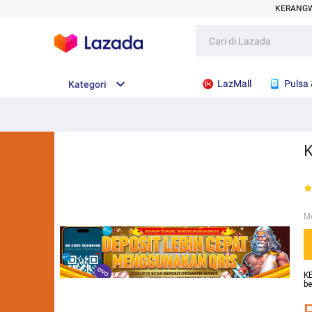
KERANG
LazMall
Pulsa 
Kategori
K
M
KE
be