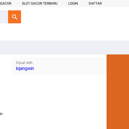
 GACOR
SLOT GACOR TERBARU
LOGIN
DAFTAR
Dijual oleh
kijangwin
si