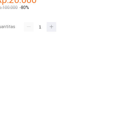
p.100.000
-80%
uantitas