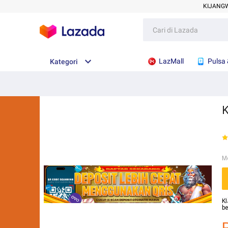
KIJANG
LazMall
Pulsa 
Kategori
K
M
KI
be