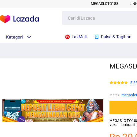
MEGASLOTO188
LIN
LazMall
Pulsa & Tagihan
Kategori
MEGASLOT
8.8
Merek
:
megaslo
MEGASLOTO188 - 
vokasi berkuali
Rp.20.