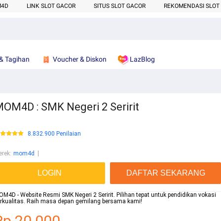
4D
LINK SLOT GACOR
SITUS SLOT GACOR
REKOMENDASI SLOT
& Tagihan
Voucher & Diskon
LazBlog
OM4D : SMK Negeri 2 Seririt
8.832.900 Penilaian
erek
:
mom4d
LOGIN
DAFTAR SEKARANG
M4D - Website Resmi SMK Negeri 2 Seririt. Pilihan tepat untuk pendidikan vokasi
rkualitas. Raih masa depan gemilang bersama kami!
Rp.20.000