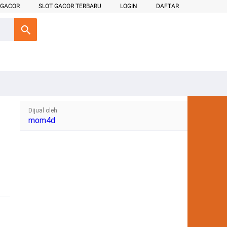
 GACOR
SLOT GACOR TERBARU
LOGIN
DAFTAR
Dijual oleh
mom4d