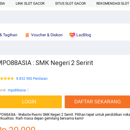
SIA
LINK SLOT GACOR
SITUS SLOT GACOR
REKOMENDASI SLOT
& Tagihan
Voucher & Diskon
LazBlog
PO88ASIA : SMK Negeri 2 Seririt
8.832.900 Penilaian
erek
:
mpo88asia
LOGIN
DAFTAR SEKARANG
O88ASIA - Website Resmi SMK Negeri 2 Seririt. Pilihan tepat untuk pendidikan vok
rkualitas. Raih masa depan gemilang bersama kami!
Rp.20.000