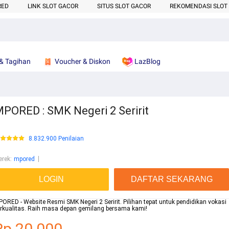
RED
LINK SLOT GACOR
SITUS SLOT GACOR
REKOMENDASI SLOT
& Tagihan
Voucher & Diskon
LazBlog
PORED : SMK Negeri 2 Seririt
8.832.900 Penilaian
erek
:
mpored
LOGIN
DAFTAR SEKARANG
ORED - Website Resmi SMK Negeri 2 Seririt. Pilihan tepat untuk pendidikan vokasi
rkualitas. Raih masa depan gemilang bersama kami!
Rp.20.000