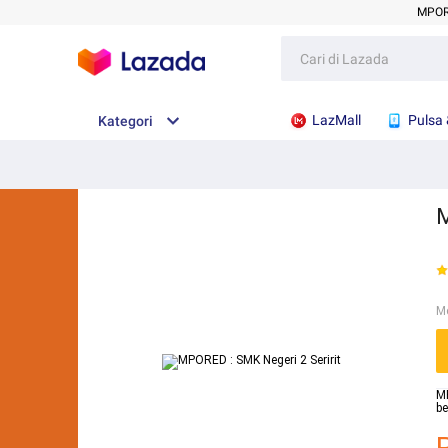
MPO
LazMall
Pulsa 
Kategori
M
M
MP
be