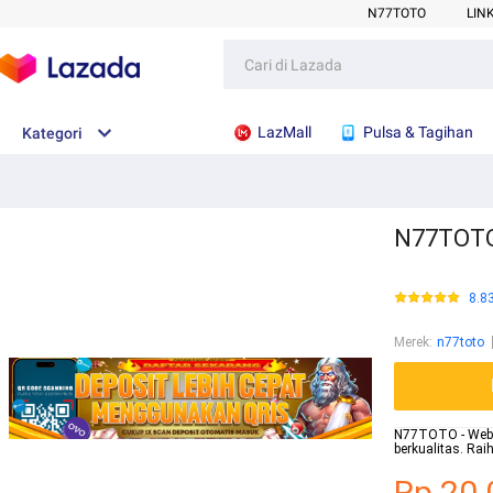
N77TOTO
LIN
LazMall
Pulsa & Tagihan
Kategori
N77TOTO 
8.8
Merek
:
n77toto
N77TOTO - Websit
berkualitas. Ra
Rp.20.