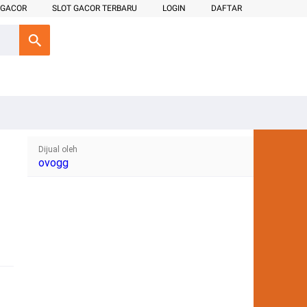
 GACOR
SLOT GACOR TERBARU
LOGIN
DAFTAR
Dijual oleh
ovogg