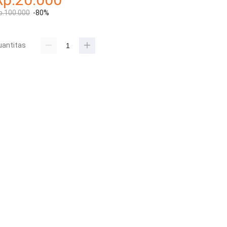
p.100.000
-80%
uantitas