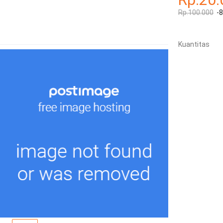
Rp.100.000
-
Kuantitas