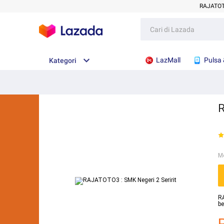
RAJATO
LazMall
Pulsa 
Kategori
R
M
RA
be