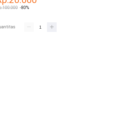
p.100.000
-80%
uantitas