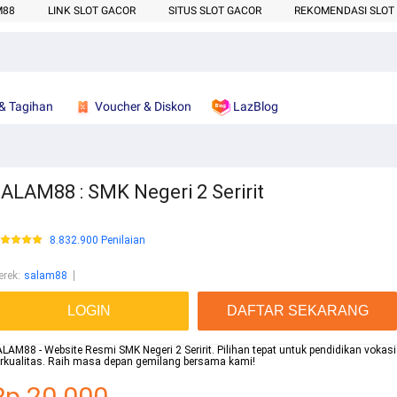
M88
LINK SLOT GACOR
SITUS SLOT GACOR
REKOMENDASI SLOT
& Tagihan
Voucher & Diskon
LazBlog
ALAM88 : SMK Negeri 2 Seririt
8.832.900 Penilaian
erek
:
salam88
LOGIN
DAFTAR SEKARANG
LAM88 - Website Resmi SMK Negeri 2 Seririt. Pilihan tepat untuk pendidikan vokasi
rkualitas. Raih masa depan gemilang bersama kami!
Rp.20.000