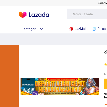
SALA
LazMall
Pulsa 
Kategori
S
M
SA
be