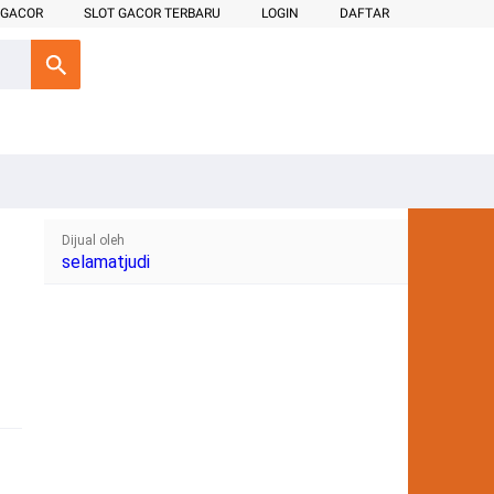
 GACOR
SLOT GACOR TERBARU
LOGIN
DAFTAR
Dijual oleh
selamatjudi