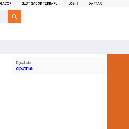
 GACOR
SLOT GACOR TERBARU
LOGIN
DAFTAR
Dijual oleh
siputri88
i