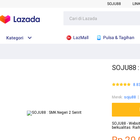
SOJU88
LIN
LazMall
Pulsa & Tagihan
Kategori
SOJU88 :
8.8
Merek
:
soju88
SOJU88 - Website
berkualitas. Ra
Rp.20.