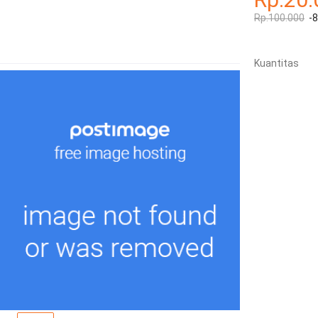
Rp.100.000
-
Kuantitas