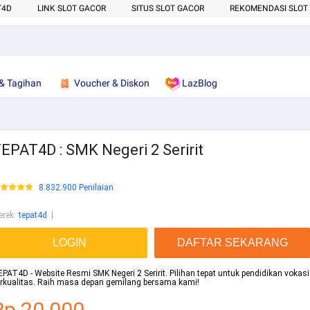
T4D
LINK SLOT GACOR
SITUS SLOT GACOR
REKOMENDASI SLOT
& Tagihan
Voucher & Diskon
LazBlog
EPAT4D : SMK Negeri 2 Seririt
8.832.900 Penilaian
erek
:
tepat4d
LOGIN
DAFTAR SEKARANG
PAT4D - Website Resmi SMK Negeri 2 Seririt. Pilihan tepat untuk pendidikan vokasi
rkualitas. Raih masa depan gemilang bersama kami!
Rp.20.000