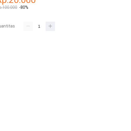
p.100.000
-80%
uantitas