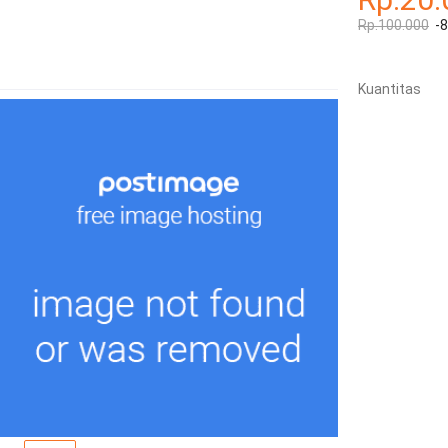
Rp.100.000
-
Kuantitas