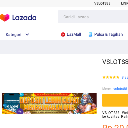
VSLOTS88
LIN
LazMall
Pulsa & Tagihan
Kategori
VSLOTS88
8.8
Merek
:
vslots88
VSLOTS88 - Websi
berkualitas. Ra
Rp.20.