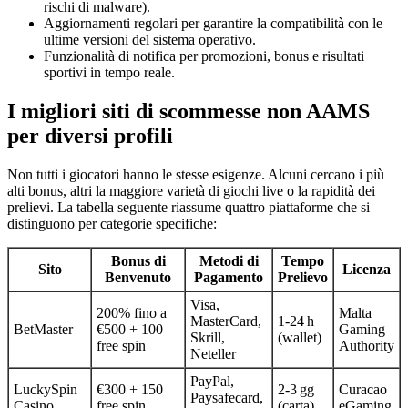
rischi di malware).
Aggiornamenti regolari per garantire la compatibilità con le
ultime versioni del sistema operativo.
Funzionalità di notifica per promozioni, bonus e risultati
sportivi in tempo reale.
I migliori siti di scommesse non AAMS
per diversi profili
Non tutti i giocatori hanno le stesse esigenze. Alcuni cercano i più
alti bonus, altri la maggiore varietà di giochi live o la rapidità dei
prelievi. La tabella seguente riassume quattro piattaforme che si
distinguono per categorie specifiche:
Bonus di
Metodi di
Tempo
Sito
Licenza
Benvenuto
Pagamento
Prelievo
Visa,
200% fino a
Malta
MasterCard,
1‑24 h
BetMaster
€500 + 100
Gaming
Skrill,
(wallet)
free spin
Authority
Neteller
PayPal,
LuckySpin
€300 + 150
2‑3 gg
Curacao
Paysafecard,
Casino
free spin
(carta)
eGaming