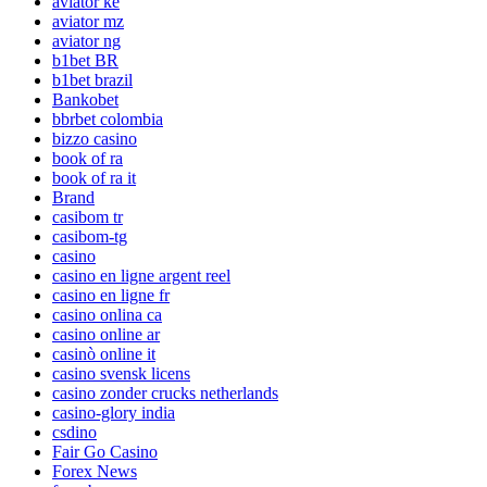
aviator ke
aviator mz
aviator ng
b1bet BR
b1bet brazil
Bankobet
bbrbet colombia
bizzo casino
book of ra
book of ra it
Brand
casibom tr
casibom-tg
casino
casino en ligne argent reel
casino en ligne fr
casino onlina ca
casino online ar
casinò online it
casino svensk licens
casino zonder crucks netherlands
casino-glory india
csdino
Fair Go Casino
Forex News