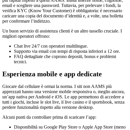
più rapida rispetto a quelli AAMS. Basta inserire nome, cognome,
email e scegliere una password. Tuttavia, per prelevare i fondi, la
verifica KYC (Know Your Customer) è obbligatoria: è necessario
caricare una copia del documento d’identità e, a volte, una bolletta
per confermare l’indirizzo.
Un buon servizio di assistenza clienti è un altro tassello cruciale. I
migliori operatori offrono:
Chat live 24/7 con operatori multilingue.
Supporto via email con tempi di risposta inferiori a 12 ore.
FAQ dettagliate che coprono depositi, bonus e problemi
tecnici.
Esperienza mobile e app dedicate
Giocare dal cellulare è ormai la norma. I siti non AAMS più
apprezzati hanno una versione mobile responsiva o, meglio ancora,
un’app nativa per Android e iOS. Le app permettono di accedere a
tutti i giochi, incluse le slot live, il live casino e il sportsbook, senza
perdere funzionalità rispetto alla versione desktop.
Alcuni punti da controllare prima di scaricare l’app:
Disponibilità su Google Play Store o Apple App Store (meno