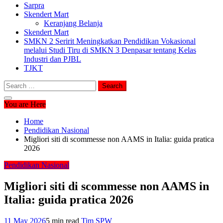
Sarpra
Skendert Mart
Keranjang Belanja
Skendert Mart
SMKN 2 Seririt Meningkatkan Pendidikan Vokasional
melalui Studi Tiru di SMKN 3 Denpasar tentang Kelas
Industri dan PJBL
TJKT
Search
for:
You are Here
Home
Pendidikan Nasional
Migliori siti di scommesse non AAMS in Italia: guida pratica
2026
Pendidikan Nasional
Migliori siti di scommesse non AAMS in
Italia: guida pratica 2026
11 May 2026
5 min read
Tim SPW