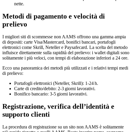
nette.
Metodi di pagamento e velocità di
prelievo
I migliori siti di scommesse non AAMS offrono una gamma ampia
di depositi: carte Visa/Mastercard, bonifici bancari, portafogli
elettronici come Skrill, Neteller e Paysafecard. La scelta del metodo
influisce direttamente sulla rapidità del prelievo: i wallet digitali sono
solitamente i più veloci, con tempi di elaborazione inferiori a 24 ore.
Ecco una panoramica dei metodi più utilizzati e i relativi tempi medi
di prelievo:
Portafogli elettronici (Neteller, Skrill): 1‑24 h.
Carte di credito/debito: 2‑3 giorni lavorativi.
Bonifico bancario: 3‑5 giorni lavorativi.
Registrazione, verifica dell’identità e
supporto clienti
La procedura di registrazione su un sito non AAMS è solitamente