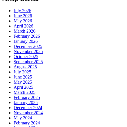
July 2026
June 2026
May 2026
April 2026
March 2026
February 2026
January 2026
December 2025
November 2025
October 2025
September 2025
August 2025
July 2025
June 2025
May 2025
April 2025
March 2025
February 2025
January 2025
December 2024
November 2024
May 2024
February 2024