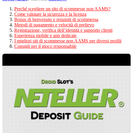
Perché scegliere un sito di scommesse non AAMS?
Come valutare la sicurezza e la licenza
Bonus di benvenuto e requisiti di scommessa
Metodi di pagamento e velocità di prelievo
Registrazione, verifica dell’identità e supporto clienti
Esperienza mobile e app dedicate
I migliori siti di scommesse non AAMS per diversi profili
Consigli per il gioco responsabile