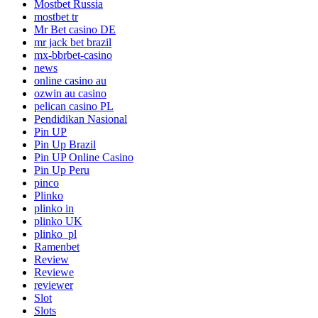
Mostbet Russia
mostbet tr
Mr Bet casino DE
mr jack bet brazil
mx-bbrbet-casino
news
online casino au
ozwin au casino
pelican casino PL
Pendidikan Nasional
Pin UP
Pin Up Brazil
Pin UP Online Casino
Pin Up Peru
pinco
Plinko
plinko in
plinko UK
plinko_pl
Ramenbet
Review
Reviewe
reviewer
Slot
Slots