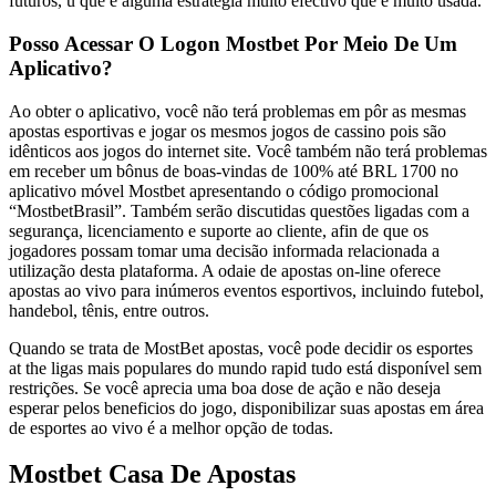
futuros, u que é alguma estratégia muito efectivo que é muito usada.
Posso Acessar O Logon Mostbet Por Meio De Um
Aplicativo?
Ao obter o aplicativo, você não terá problemas em pôr as mesmas
apostas esportivas e jogar os mesmos jogos de cassino pois são
idênticos aos jogos do internet site. Você também não terá problemas
em receber um bônus de boas-vindas de 100% até BRL 1700 no
aplicativo móvel Mostbet apresentando o código promocional
“MostbetBrasil”. Também serão discutidas questões ligadas com a
segurança, licenciamento e suporte ao cliente, afin de que os
jogadores possam tomar uma decisão informada relacionada a
utilização desta plataforma. A odaie de apostas on-line oferece
apostas ao vivo para inúmeros eventos esportivos, incluindo futebol,
handebol, tênis, entre outros.
Quando se trata de MostBet apostas, você pode decidir os esportes
at the ligas mais populares do mundo rapid tudo está disponível sem
restrições. Se você aprecia uma boa dose de ação e não deseja
esperar pelos beneficios do jogo, disponibilizar suas apostas em área
de esportes ao vivo é a melhor opção de todas.
Mostbet Casa De Apostas