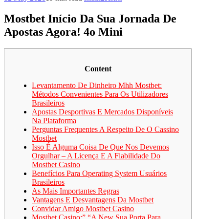
Mostbet Início Da Sua Jornada De
Apostas Agora! 4o Mini
Content
Levantamento De Dinheiro Mhh Mostbet:
Métodos Convenientes Para Os Utilizadores
Brasileiros
Apostas Desportivas E Mercados Disponíveis
Na Plataforma
Perguntas Frequentes A Respeito De O Cassino
Mostbet
Isso É Alguma Coisa De Que Nos Devemos
Orgulhar – A Licença E A Fiabilidade Do
Mostbet Casino
Benefícios Para Operating System Usuários
Brasileiros
As Mais Importantes Regras
Vantagens E Desvantagens Da Mostbet
Convidar Amigo Mostbet Casino
Mostbet Casino:” “A New Sua Porta Para