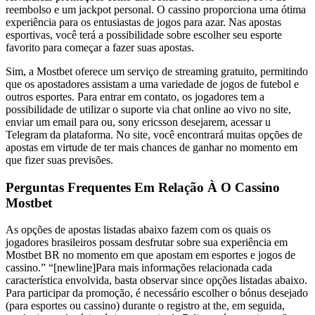
reembolso e um jackpot personal. O cassino proporciona uma ótima
experiência para os entusiastas de jogos para azar. Nas apostas
esportivas, você terá a possibilidade sobre escolher seu esporte
favorito para começar a fazer suas apostas.
Sim, a Mostbet oferece um serviço de streaming gratuito, permitindo
que os apostadores assistam a uma variedade de jogos de futebol e
outros esportes. Para entrar em contato, os jogadores tem a
possibilidade de utilizar o suporte via chat online ao vivo no site,
enviar um email para ou, sony ericsson desejarem, acessar u
Telegram da plataforma. No site, você encontrará muitas opções de
apostas em virtude de ter mais chances de ganhar no momento em
que fizer suas previsões.
Perguntas Frequentes Em Relação À O Cassino
Mostbet
As opções de apostas listadas abaixo fazem com os quais os
jogadores brasileiros possam desfrutar sobre sua experiência em
Mostbet BR no momento em que apostam em esportes e jogos de
cassino.” “[newline]Para mais informações relacionada cada
característica envolvida, basta observar since opções listadas abaixo.
Para participar da promoção, é necessário escolher o bónus desejado
(para esportes ou cassino) durante o registro at the, em seguida,