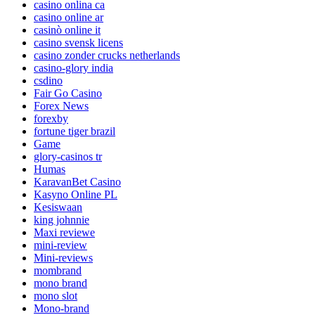
casino onlina ca
casino online ar
casinò online it
casino svensk licens
casino zonder crucks netherlands
casino-glory india
csdino
Fair Go Casino
Forex News
forexby
fortune tiger brazil
Game
glory-casinos tr
Humas
KaravanBet Casino
Kasyno Online PL
Kesiswaan
king johnnie
Maxi reviewe
mini-review
Mini-reviews
mombrand
mono brand
mono slot
Mono-brand