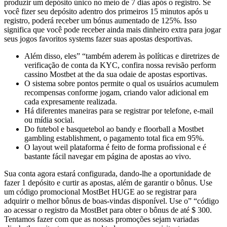
produzir um depósito único no meio de 7 dias após o registro. Se
você fizer seu depósito adentro dos primeiros 15 minutos após u
registro, poderá receber um bónus aumentado de 125%. Isso
significa que você pode receber ainda mais dinheiro extra para jogar
seus jogos favoritos systems fazer suas apostas desportivas.
Além disso, eles” “também aderem às políticas e diretrizes de
verificação de conta da KYC, confira nossa revisão perform
cassino Mostbet at the da sua odaie de apostas esportivas.
O sistema sobre pontos permite o qual os usuários acumulem
recompensas conforme jogam, criando valor adicional em
cada expresamente realizada.
Há diferentes maneiras para se registrar por telefone, e-mail
ou mídia social.
Do futebol e basquetebol ao bandy e floorball a Mostbet
gambling establishment, o pagamento total fica em 95%.
O layout weil plataforma é feito de forma profissional e é
bastante fácil navegar em página de apostas ao vivo.
Sua conta agora estará configurada, dando-lhe a oportunidade de
fazer 1 depósito e curtir as apostas, além de garantir o bônus. Use
um código promocional MostBet HUGE ao se registrar para
adquirir o melhor bônus de boas-vindas disponível. Use o” “código
ao acessar o registro da MostBet para obter o bônus de até $ 300.
Tentamos fazer com que as nossas promoções sejam variadas