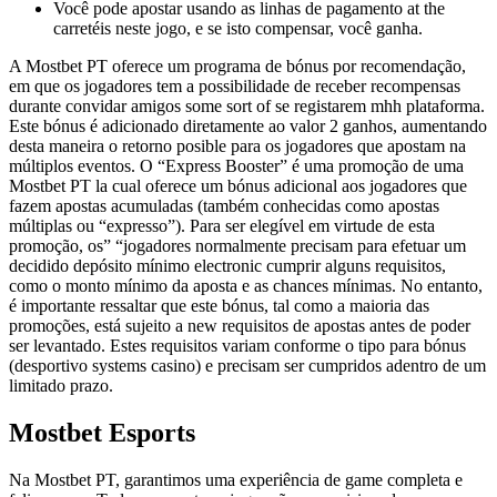
Você pode apostar usando as linhas de pagamento at the
carretéis neste jogo, e se isto compensar, você ganha.
A Mostbet PT oferece um programa de bónus por recomendação,
em que os jogadores tem a possibilidade de receber recompensas
durante convidar amigos some sort of se registarem mhh plataforma.
Este bónus é adicionado diretamente ao valor 2 ganhos, aumentando
desta maneira o retorno posible para os jogadores que apostam na
múltiplos eventos. O “Express Booster” é uma promoção de uma
Mostbet PT la cual oferece um bónus adicional aos jogadores que
fazem apostas acumuladas (também conhecidas como apostas
múltiplas ou “expresso”). Para ser elegível em virtude de esta
promoção, os” “jogadores normalmente precisam para efetuar um
decidido depósito mínimo electronic cumprir alguns requisitos,
como o monto mínimo da aposta e as chances mínimas. No entanto,
é importante ressaltar que este bónus, tal como a maioria das
promoções, está sujeito a new requisitos de apostas antes de poder
ser levantado. Estes requisitos variam conforme o tipo para bónus
(desportivo systems casino) e precisam ser cumpridos adentro de um
limitado prazo.
Mostbet Esports
Na Mostbet PT, garantimos uma experiência de game completa e