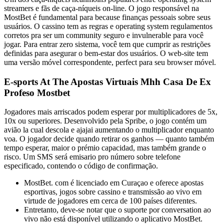
streamers e fãs de caça-níqueis on-line. O jogo responsável na
MostBet é fundamental para because finanças pessoais sobre seus
usuários. O cassino tem as regras e operating system regulamentos
corretos pra ser um community seguro e invulnerable para você
jogar. Para entrar zero sistema, você tem que cumprir as restrições
definidas para asegurar o bem-estar dos usuários. O web-site tem
uma versão móvel correspondente, perfect para seu browser móvel.
E-sports At The Apostas Virtuais Mhh Casa De Ex
Profeso Mostbet
Jogadores mais arriscados podem esperar por multiplicadores de 5x,
10x ou superiores. Desenvolvido pela Spribe, o jogo contém um
avião la cual descola e ajajai aumentando o multiplicador enquanto
voa. O jogador decide quando retirar os ganhos — quanto também
tempo esperar, maior o prémio capacidad, mas também grande o
risco. Um SMS será emisario pro número sobre telefone
especificado, contendo o código de confirmação.
MostBet. com é licenciado em Curaçao e oferece apostas
esportivas, jogos sobre cassino e transmissão ao vivo em
virtude de jogadores em cerca de 100 países diferentes.
Entretanto, deve-se notar que o suporte por conversation ao
vivo não está disponível utilizando o aplicativo MostBet.