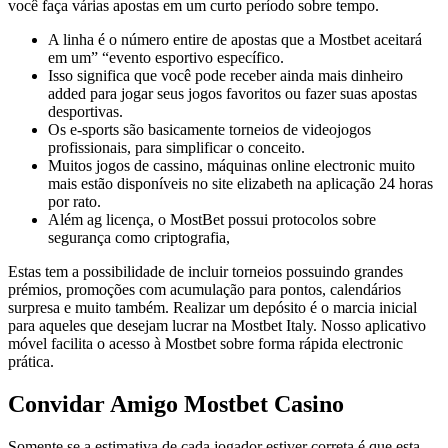
você faça várias apostas em um curto período sobre tempo.
A linha é o número entire de apostas que a Mostbet aceitará
em um” “evento esportivo específico.
Isso significa que você pode receber ainda mais dinheiro
added para jogar seus jogos favoritos ou fazer suas apostas
desportivas.
Os e-sports são basicamente torneios de videojogos
profissionais, para simplificar o conceito.
Muitos jogos de cassino, máquinas online electronic muito
mais estão disponíveis no site elizabeth na aplicação 24 horas
por rato.
Além ag licença, o MostBet possui protocolos sobre
segurança como criptografia,
Estas tem a possibilidade de incluir torneios possuindo grandes
prémios, promoções com acumulação para pontos, calendários
surpresa e muito também. Realizar um depósito é o marcia inicial
para aqueles que desejam lucrar na Mostbet Italy. Nosso aplicativo
móvel facilita o acesso à Mostbet sobre forma rápida electronic
prática.
Convidar Amigo Mostbet Casino
Somente se a estimativa de cada jogador estiver correta é que esta