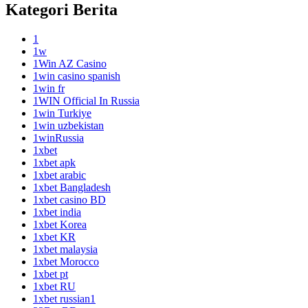
Kategori Berita
1
1w
1Win AZ Casino
1win casino spanish
1win fr
1WIN Official In Russia
1win Turkiye
1win uzbekistan
1winRussia
1xbet
1xbet apk
1xbet arabic
1xbet Bangladesh
1xbet casino BD
1xbet india
1xbet Korea
1xbet KR
1xbet malaysia
1xbet Morocco
1xbet pt
1xbet RU
1xbet russian1