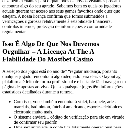
elizabeth excitantes para o qual todos os nossos visitantes possam
encontrar algo do seu agrado. Sabemos bem os quais os jogadores
actuais querem ter acesso aos seus games favoritos onde quer que
estejam. A nossa licença confirma que fomos submetidos a
verificações rigorosas relativamente à estabilidade financeira,
controlos internos, protecção de informações e conformidade
regulamentar.
Isso É Algo De Que Nos Devemos
Orgulhar – A Licença At The A
Fiabilidade Do Mostbet Casino
A seleção dos jogos está no ano de” “regular mudança, portanto
qualquer jogador encontrará algo adequado para eles. O layout ag
plataforma é feito de forma profissional e é bastante fácil navegar em
página de apostas ao vivo. Quase quaisquer jogos têm informações
estatísticas detalhadas durante a remesa.
Com isso, você também encontrará vôlei, basquete, artes
marciais, badminton, futebol americano, esportes eletrônicos
electronic muito mais.
O sistema enviará 1 código de verificação para ele em virtude
de confirmar seu padrón.
Uma vez aprovada, a conta fica totalmente operacional para