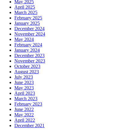
May 2025
April 2025
March 2025
February 2025
January 2025
December 2024
November 2024
May 2024
February 2024
January 2024
December 2023
November 2023
October 2023
August 2023
July 2023
June 2023
May 2023
April 2023
March 2023
February 2023
June 2022
May 2022
April 2022
December 2021