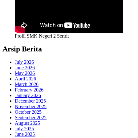
Profil SMK Negeri 2 Seririt
Arsip Berita
July 2026
June 2026
May 2026
April 2026
March 2026
February 2026
January 2026
December 2025
November 2025
October 2025
September 2025
August 2025
July 2025
June 2025