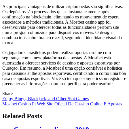
As principais vantagens de utilizar criptomoedas são significativas.
Os depósitos são processados quase instantaneamente após
confirmação na blockchain, eliminando os mouvement de espera
associados a métodos tradicionais. A Mostbet casino app foi
desenvolvida para oferecer todas as funcionalidades perform site
numa program otimizada para dispositivos móveis. O design
combina tons sobre branco e azul, seguindo a identidade visual da
marca.
Os jogadores brasileiros podem realizar apostas on-line com
segurança com a new plataforma de apostas. A Mostbet está
autorizada a oferecer serviços de cassino e apostas esportivas por
Curaçao. Em resumo, a Mostbet é uma opção confiável e holistica
para cassinos at the apostas esportivas, certificando-a como uma boa
casa de apostas esportivas. Você só tem que sony ericsson registrar e
preencher as informações sobre seu perfil para poder usufruir.
Share
Post
Enjoy Bingo, Blackjack, and Other Slot Games
Mostbet Casino Pt Web Site Oficial De Cassino Online E Apostas
navigation
Related Posts