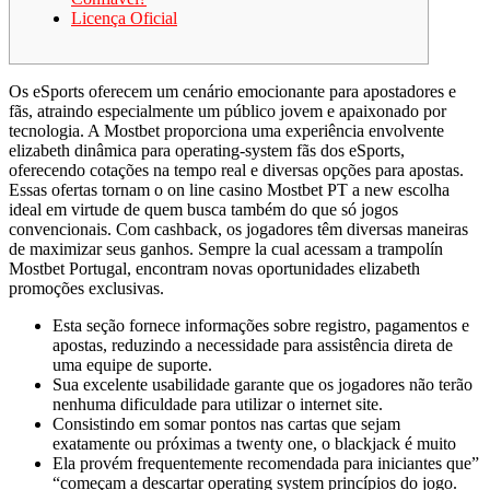
Licença Oficial
Os eSports oferecem um cenário emocionante para apostadores e
fãs, atraindo especialmente um público jovem e apaixonado por
tecnologia. A Mostbet proporciona uma experiência envolvente
elizabeth dinâmica para operating-system fãs dos eSports,
oferecendo cotações na tempo real e diversas opções para apostas.
Essas ofertas tornam o on line casino Mostbet PT a new escolha
ideal em virtude de quem busca também do que só jogos
convencionais. Com cashback, os jogadores têm diversas maneiras
de maximizar seus ganhos. Sempre la cual acessam a trampolín
Mostbet Portugal, encontram novas oportunidades elizabeth
promoções exclusivas.
Esta seção fornece informações sobre registro, pagamentos e
apostas, reduzindo a necessidade para assistência direta de
uma equipe de suporte.
Sua excelente usabilidade garante que os jogadores não terão
nenhuma dificuldade para utilizar o internet site.
Consistindo em somar pontos nas cartas que sejam
exatamente ou próximas a twenty one, o blackjack é muito
Ela provém frequentemente recomendada para iniciantes que”
“começam a descartar operating system princípios do jogo.