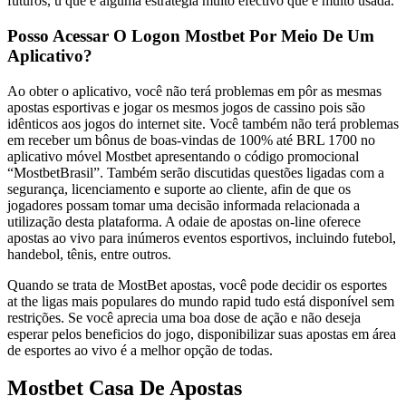
futuros, u que é alguma estratégia muito efectivo que é muito usada.
Posso Acessar O Logon Mostbet Por Meio De Um
Aplicativo?
Ao obter o aplicativo, você não terá problemas em pôr as mesmas
apostas esportivas e jogar os mesmos jogos de cassino pois são
idênticos aos jogos do internet site. Você também não terá problemas
em receber um bônus de boas-vindas de 100% até BRL 1700 no
aplicativo móvel Mostbet apresentando o código promocional
“MostbetBrasil”. Também serão discutidas questões ligadas com a
segurança, licenciamento e suporte ao cliente, afin de que os
jogadores possam tomar uma decisão informada relacionada a
utilização desta plataforma. A odaie de apostas on-line oferece
apostas ao vivo para inúmeros eventos esportivos, incluindo futebol,
handebol, tênis, entre outros.
Quando se trata de MostBet apostas, você pode decidir os esportes
at the ligas mais populares do mundo rapid tudo está disponível sem
restrições. Se você aprecia uma boa dose de ação e não deseja
esperar pelos beneficios do jogo, disponibilizar suas apostas em área
de esportes ao vivo é a melhor opção de todas.
Mostbet Casa De Apostas