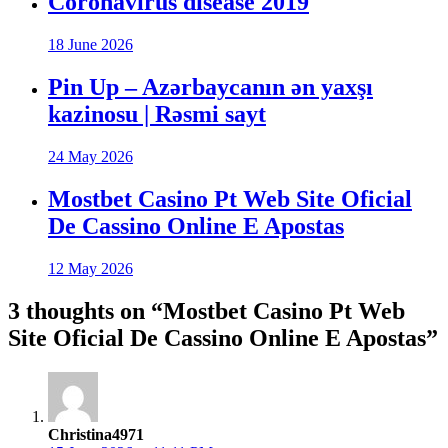
Coronavirus disease 2019
18 June 2026
Pin Up – Azərbaycanın ən yaxşı
kazinosu | Rəsmi sayt
24 May 2026
Mostbet Casino Pt Web Site Oficial
De Cassino Online E Apostas
12 May 2026
3 thoughts on “
Mostbet Casino Pt Web
Site Oficial De Cassino Online E Apostas
”
Christina4971